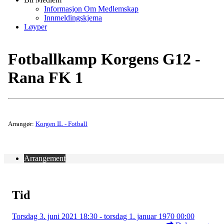
Informasjon Om Medlemskap
Innmeldingskjema
Løyper
Fotballkamp Korgens G12 -
Rana FK 1
Arrangør:
Korgen IL - Fotball
Arrangement
Tid
Torsdag 3. juni 2021 18:30 - torsdag 1. januar 1970 00:00