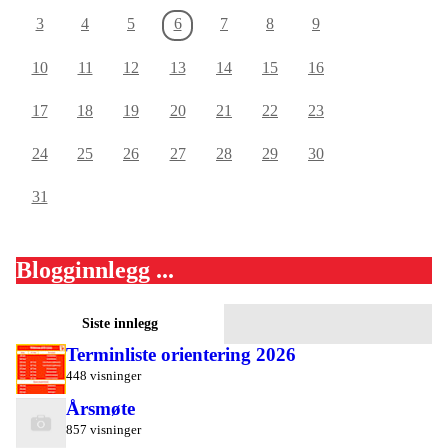
3
4
5
6
7
8
9
10
11
12
13
14
15
16
17
18
19
20
21
22
23
24
25
26
27
28
29
30
31
Blogginnlegg ...
Siste innlegg
Terminliste orientering 2026
448 visninger
Årsmøte
857 visninger