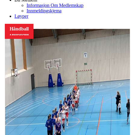
Informasjon Om Medlemskap
Innmeldingskjema
Løyper
Håndball
Håndball