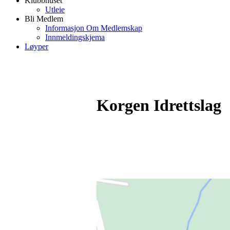
Klubbhuset
Utleie
Bli Medlem
Informasjon Om Medlemskap
Innmeldingskjema
Løyper
Korgen Idrettslag