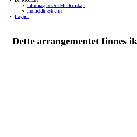
Informasjon Om Medlemskap
Innmeldingskjema
Løyper
Dette arrangementet finnes ikk