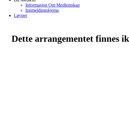
Informasjon Om Medlemskap
Innmeldingskjema
Løyper
Dette arrangementet finnes ikk