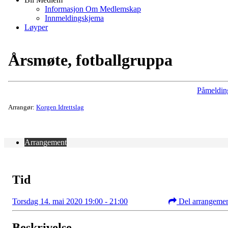
Informasjon Om Medlemskap
Innmeldingskjema
Løyper
Årsmøte, fotballgruppa
Påmeldin
Arrangør:
Korgen Idrettslag
Arrangement
Tid
Torsdag 14. mai 2020 19:00 - 21:00
Del arrangeme
Beskrivelse