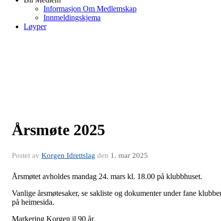
Informasjon Om Medlemskap
Innmeldingskjema
Løyper
Årsmøte 2025
Postet av
Korgen Idrettslag
den
1. mar 2025
Årsmøtet avholdes mandag 24. mars kl. 18.00 på klubbhuset.
Vanlige årsmøtesaker, se sakliste og dokumenter under fane klubbe
på heimesida.
Markering Korgen il 90 år.