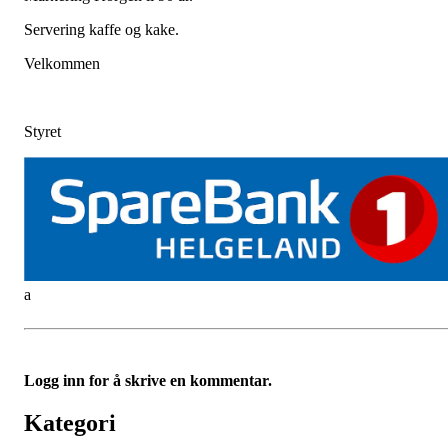
Servering kaffe og kake.
Velkommen
Styret
a
Logg inn for å skrive en kommentar.
Kategori