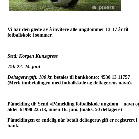
Vi har den glede av å invitere alle ungdommer 13-17 år til
fotballskole i sommer.
Sted: Korgen Kunstgress
Tid: 22.-24. juni
Deltageravgift: 100 kr,
betales til bankkonto: 4530 13 11757
(Merk innbetalingen med fotballskole og deltagerens navn).
Påmelding til: Send «Påmelding fotballskole ungdom + navn o
alder til 990 22513, innen 16. juni. (maks. 50 deltagere)
Påmeldingen er endelig når betalt deltageravgift er registrert i
bank.