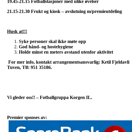
19.45-21.15 Fotballstasjoner med ulike øvelser
21.15-21.30 Frukt og kiosk – avslutning m/premieutdeling
Husk at!!!
Syke personer skal ikke møte opp
God hånd- og hostehygiene
Holde minst en meters avstand utenfor aktivitet
For mer info, kontakt arrangementsansvarlig: Ketil Fjeldavli
Tuven, Tlf: 951 35186.
Vi gleder oss!! – Fotballgruppa Korgen IL.
Premier sponses av: