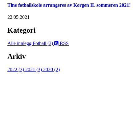
Tine fotballskole arrangeres av Korgen IL sommeren 2021!
22.05.2021
Kategori
Alle innlegg
Fotball (3)
RSS
Arkiv
2022 (3)
2021 (3)
2020 (2)