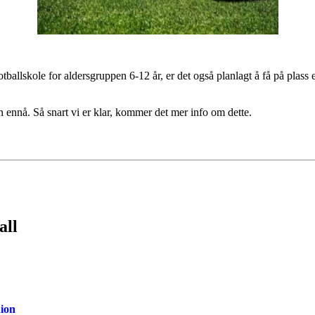
llskole for aldersgruppen 6-12 år, er det også planlagt å få på plass et 
n ennå. Så snart vi er klar, kommer det mer info om dette.
all
dion