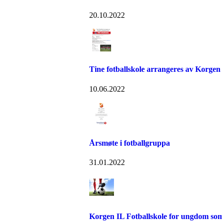
20.10.2022
Tine fotballskole arrangeres av Korge
10.06.2022
Årsmøte i fotballgruppa
31.01.2022
Korgen IL Fotballskole for ungdom s