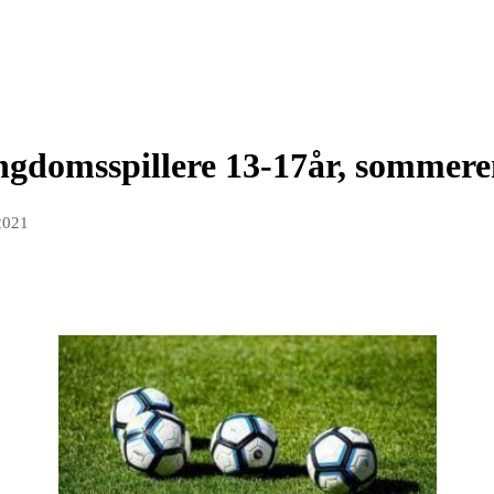
gdomsspillere 13-17år, sommere
2021