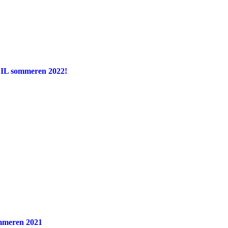
n IL sommeren 2022!
ommeren 2021