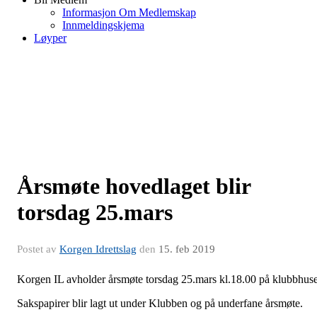
Informasjon Om Medlemskap
Innmeldingskjema
Løyper
Årsmøte hovedlaget blir
torsdag 25.mars
Postet av
Korgen Idrettslag
den
15. feb 2019
Korgen IL avholder årsmøte torsdag 25.mars kl.18.00 på klubbhuse
Sakspapirer blir lagt ut under Klubben og på underfane årsmøte.