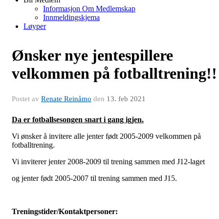
Informasjon Om Medlemskap
Innmeldingskjema
Løyper
Ønsker nye jentespillere
velkommen på fotballtrening!!
Postet av
Renate Reinåmo
den
13. feb 2021
Da er fotballsesongen snart i gang igjen.
Vi ønsker å invitere alle jenter født 2005-2009 velkommen på
fotballtrening.
Vi inviterer jenter 2008-2009 til trening sammen med J12-laget
og jenter født 2005-2007 til trening sammen med J15.
Treningstider/Kontaktpersoner: