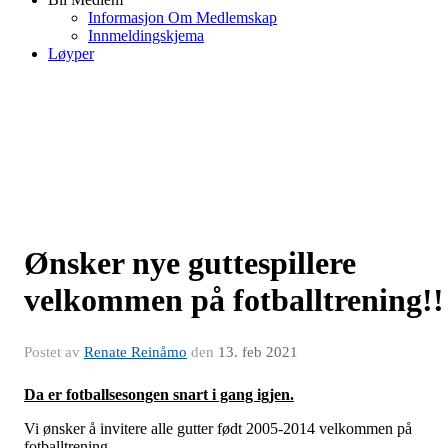
Informasjon Om Medlemskap
Innmeldingskjema
Løyper
Ønsker nye guttespillere
velkommen på fotballtrening!!
Postet av
Renate Reinåmo
den
13. feb 2021
Da er fotballsesongen snart i gang igjen.
Vi ønsker å invitere alle gutter født 2005-2014 velkommen på
fotballtrening.