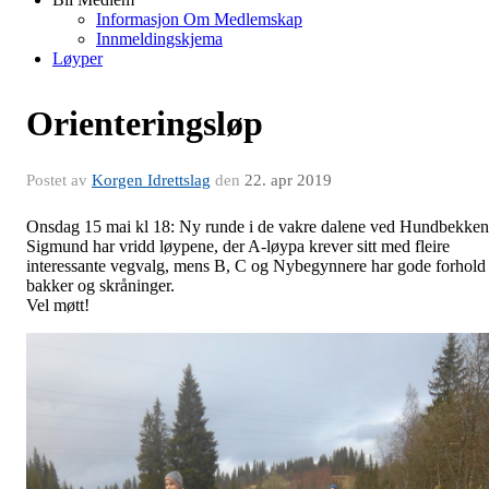
Informasjon Om Medlemskap
Innmeldingskjema
Løyper
Orienteringsløp
Postet av
Korgen Idrettslag
den
22. apr 2019
Onsdag 15 mai kl 18: Ny runde i de vakre dalene ved Hundbekken
Sigmund har vridd løypene, der A-løypa krever sitt med fleire
interessante vegvalg, mens B, C og Nybegynnere har gode forhold 
bakker og skråninger.
Vel møtt!