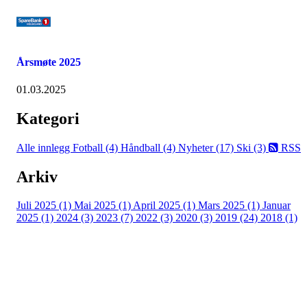
Årsmøte 2025
01.03.2025
Kategori
Alle innlegg
Fotball (4)
Håndball (4)
Nyheter (17)
Ski (3)
RSS
Arkiv
Juli 2025 (1)
Mai 2025 (1)
April 2025 (1)
Mars 2025 (1)
Januar
2025 (1)
2024 (3)
2023 (7)
2022 (3)
2020 (3)
2019 (24)
2018 (1)