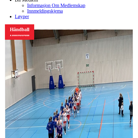
Informasjon Om Medlemskap
Innmeldingskjema
Løyper
Håndball
Håndball