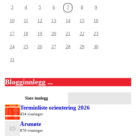
3
4
5
6
7
8
9
10
11
12
13
14
15
16
17
18
19
20
21
22
23
24
25
26
27
28
29
30
31
Blogginnlegg ...
Siste innlegg
Terminliste orientering 2026
454 visninger
Årsmøte
870 visninger