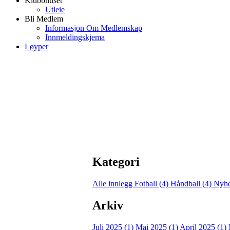
Klubbhuset
Utleie
Bli Medlem
Informasjon Om Medlemskap
Innmeldingskjema
Løyper
Kategori
Alle innlegg
Fotball (4)
Håndball (4)
Nyhe
Arkiv
Juli 2025 (1)
Mai 2025 (1)
April 2025 (1)