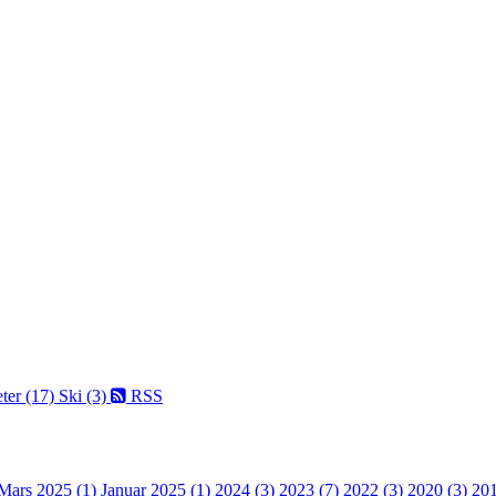
ter (17)
Ski (3)
RSS
Mars 2025 (1)
Januar 2025 (1)
2024 (3)
2023 (7)
2022 (3)
2020 (3)
201