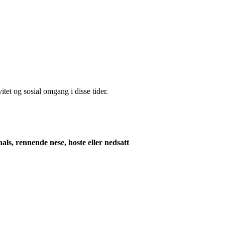
tet og sosial omgang i disse tider.
hals, rennende nese, hoste eller nedsatt