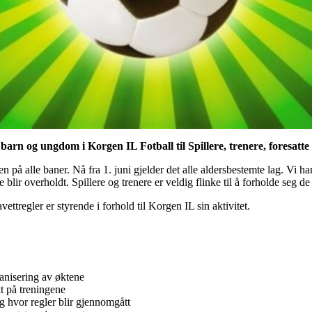
barn og ungdom i Korgen IL Fotball til Spillere, trenere, foresatte
en på alle baner. Nå fra 1. juni gjelder det alle aldersbestemte lag. Vi ha
 blir overholdt. Spillere og trenere er veldig flinke til å forholde seg d
ettregler er styrende i forhold til Korgen IL sin aktivitet.
ganisering av øktene
t på treningene
g hvor regler blir gjennomgått