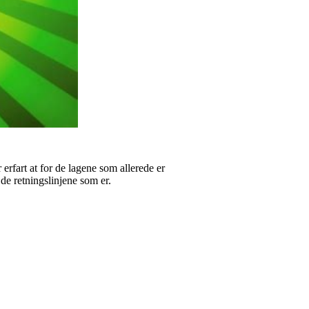
r erfart at for de lagene som allerede er
e de retningslinjene som er.