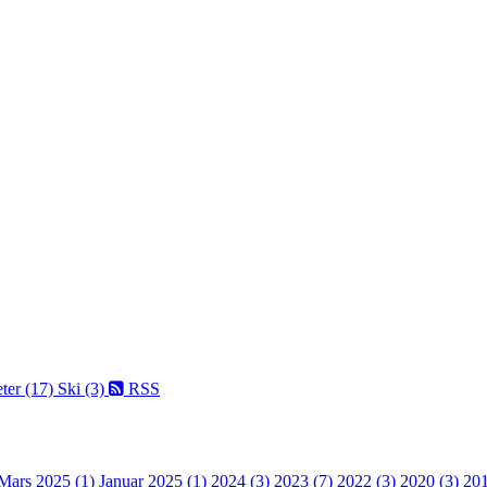
ter (17)
Ski (3)
RSS
Mars 2025 (1)
Januar 2025 (1)
2024 (3)
2023 (7)
2022 (3)
2020 (3)
201