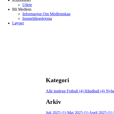
Klubbhuset
Utleie
Bli Medlem
Informasjon Om Medlemskap
Innmeldingskjema
Løyper
Kategori
Alle innlegg
Fotball (4)
Håndball (4)
Nyhe
Arkiv
Juli 2025 (1)
Mai 2025 (1)
April 2025 (1)