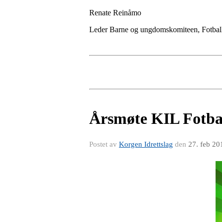
Renate Reinåmo
Leder Barne og ungdomskomiteen, Fotbal
Årsmøte KIL Fotba
Postet av
Korgen Idrettslag
den
27. feb 20