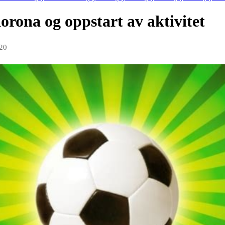
rona og oppstart av aktivitet
020