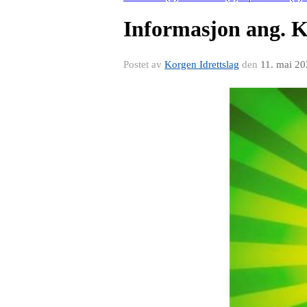
Informasjon ang. Ko
Postet av
Korgen Idrettslag
den
11. mai 2