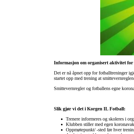
Informasjon om organisert aktivitet for 
Det er nå åpnet opp for fotballtreninger igj
startet opp med trening at smittevernreglene
Smittevernregler og fotballens egne koronav
Slik gjør vi det i Korgen IL Fotball:
Trenere informeres og skoleres i or
Klubben stiller med egen koronavak
Oppmøtepunkt/ -sted før hver trenin