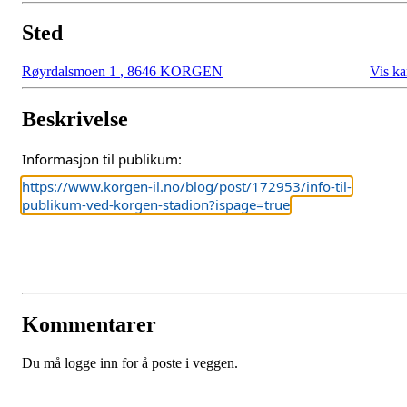
Sted
Røyrdalsmoen 1
,
8646 KORGEN
Vis ka
Beskrivelse
Informasjon til publikum:
https://www.korgen-il.no/blog/post/172953/info-til-
publikum-ved-korgen-stadion?ispage=true
Kommentarer
Du må logge inn for å poste i veggen.