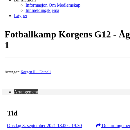
Informasjon Om Medlemskap
Innmeldingskjema
Løyper
Fotballkamp Korgens G12 - Å
1
Arrangør:
Korgen IL - Fotball
Arrangement
Tid
Onsdag 8. september 2021 18:00 - 19:30
Del arrangeme