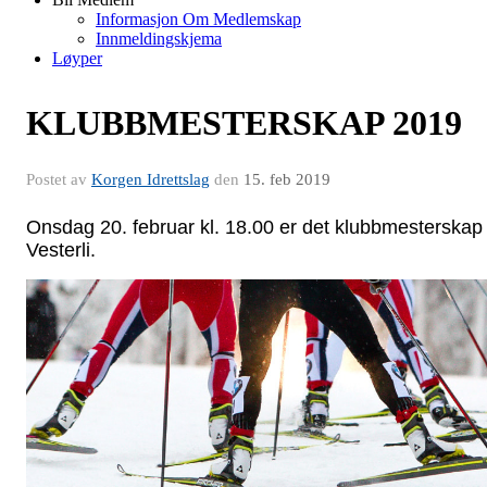
Informasjon Om Medlemskap
Innmeldingskjema
Løyper
KLUBBMESTERSKAP 2019
Postet av
Korgen Idrettslag
den
15. feb 2019
Onsdag 20. februar kl. 18.00 er det klubbmesterskap 
Vesterli.