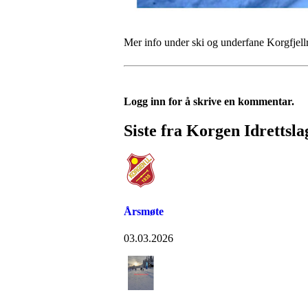
Mer info under ski og underfane Korgfjell
Logg inn for å skrive en kommentar.
Siste fra Korgen Idrettsla
Årsmøte
03.03.2026