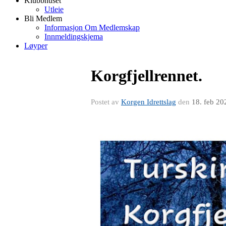
Klubbhuset
Utleie
Bli Medlem
Informasjon Om Medlemskap
Innmeldingskjema
Løyper
Korgfjellrennet.
Postet av
Korgen Idrettslag
den
18. feb 20