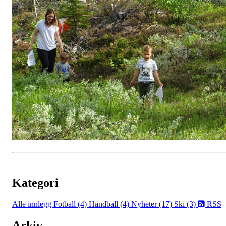
Kategori
Alle innlegg
Fotball (4)
Håndball (4)
Nyheter (17)
Ski (3)
RSS
Arkiv