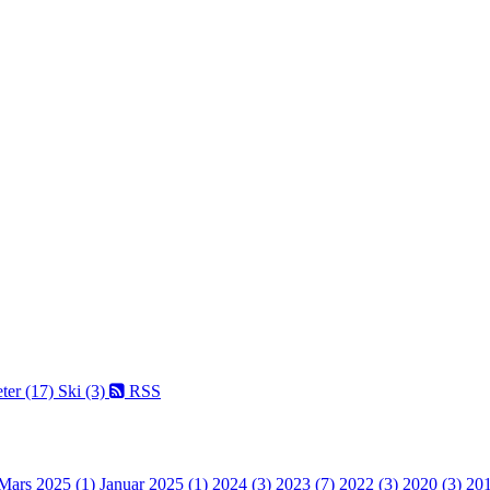
ter (17)
Ski (3)
RSS
Mars 2025 (1)
Januar 2025 (1)
2024 (3)
2023 (7)
2022 (3)
2020 (3)
201