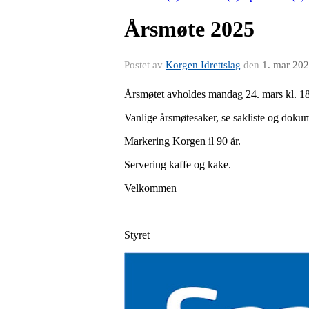
Årsmøte 2025
Postet av
Korgen Idrettslag
den
1. mar 20
Årsmøtet avholdes mandag 24. mars kl. 18
Vanlige årsmøtesaker, se sakliste og doku
Markering Korgen il 90 år.
Servering kaffe og kake.
Velkommen
Styret