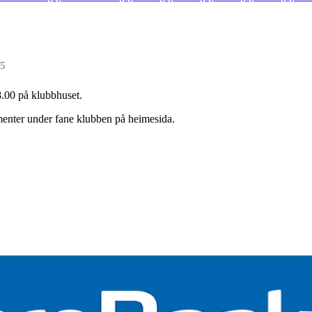
25
.00 på klubbhuset.
menter under fane klubben på heimesida.