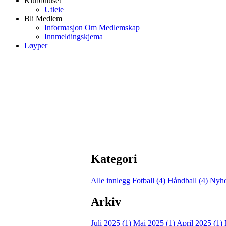
Klubbhuset
Utleie
Bli Medlem
Informasjon Om Medlemskap
Innmeldingskjema
Løyper
Kategori
Alle innlegg
Fotball (4)
Håndball (4)
Nyhe
Arkiv
Juli 2025 (1)
Mai 2025 (1)
April 2025 (1)