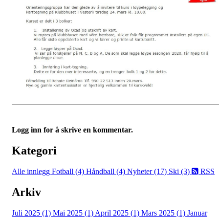
Logg inn for å skrive en kommentar.
Kategori
Alle innlegg
Fotball (4)
Håndball (4)
Nyheter (17)
Ski (3)
RSS
Arkiv
Juli 2025 (1)
Mai 2025 (1)
April 2025 (1)
Mars 2025 (1)
Januar