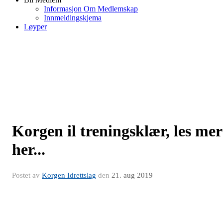
Informasjon Om Medlemskap
Innmeldingskjema
Løyper
Korgen il treningsklær, les mer
her...
Postet av
Korgen Idrettslag
den
21. aug 2019