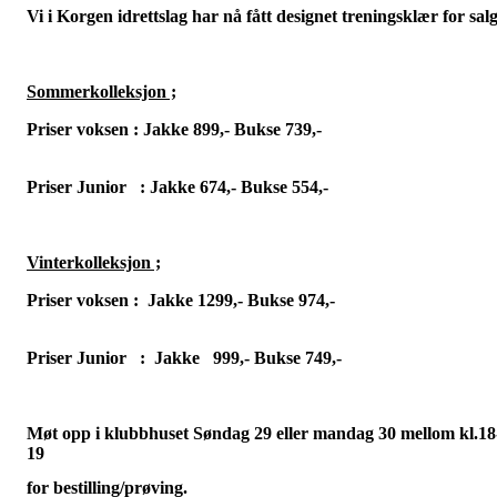
Vi i Korgen idrettslag har nå fått designet treningsklær for salg
Sommerkolleksjon ;
Priser voksen : Jakke 899,-
Bukse 739,-
Priser Junior
: Jakke 674,- Bukse 554,-
Vinterkolleksjon ;
Priser voksen :
Jakke 1299,- Bukse 974,-
Priser Junior
:
Jakke
999,- Bukse 749,-
Møt opp i klubbhuset Søndag 29 eller mandag 30 mellom kl.18
19
for bestilling/prøving.