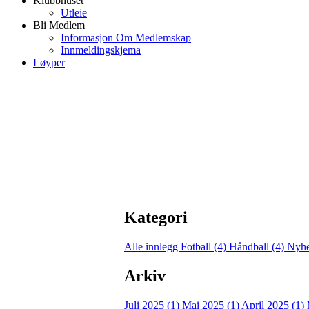
Klubbhuset
Utleie
Bli Medlem
Informasjon Om Medlemskap
Innmeldingskjema
Løyper
Kategori
Alle innlegg
Fotball (4)
Håndball (4)
Nyhe
Arkiv
Juli 2025 (1)
Mai 2025 (1)
April 2025 (1)