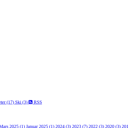
ter (17)
Ski (3)
RSS
Mars 2025 (1)
Januar 2025 (1)
2024 (3)
2023 (7)
2022 (3)
2020 (3)
201