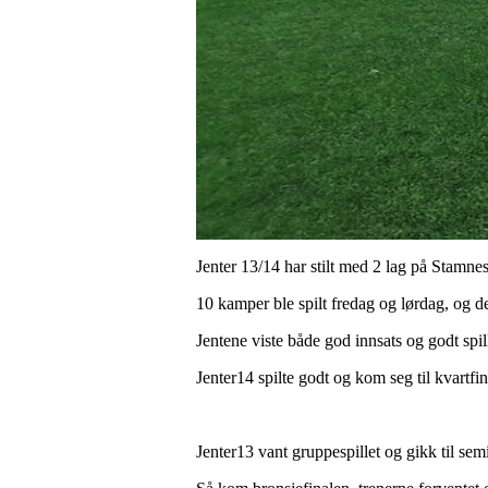
Jenter 13/14 har stilt med 2 lag på Stamn
10 kamper ble spilt fredag og lørdag, og d
Jentene viste både god innsats og godt spil
Jenter14 spilte godt og kom seg til kvartfin
Jenter13 vant gruppespillet og gikk til semi