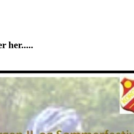
 her.....