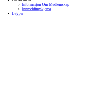
Informasjon Om Medlemskap
Innmeldingskjema
Løyper