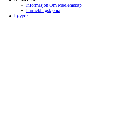
Informasjon Om Medlemskap
Innmeldingskjema
Løyper