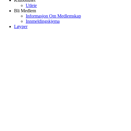
Klubbhuset
Utleie
Bli Medlem
Informasjon Om Medlemskap
Innmeldingskjema
Løyper