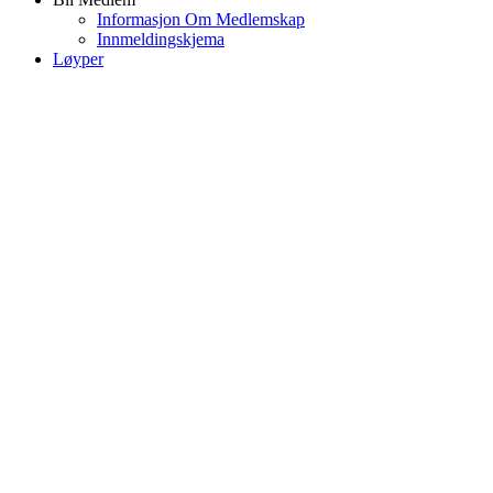
Informasjon Om Medlemskap
Innmeldingskjema
Løyper