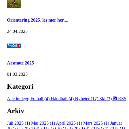
Orientering 2025, les mer her....
24.04.2025
Årsmøte 2025
01.03.2025
Kategori
Alle innlegg
Fotball (4)
Håndball (4)
Nyheter (17)
Ski (3)
RSS
Arkiv
Juli 2025 (1)
Mai 2025 (1)
April 2025 (1)
Mars 2025 (1)
Januar
2025 (1)
2024 (3)
2023 (7)
2022 (3)
2020 (3)
2019 (24)
2018 (1)