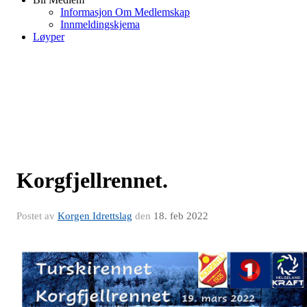
Informasjon Om Medlemskap
Innmeldingskjema
Løyper
Korgfjellrennet.
Postet av
Korgen Idrettslag
den
18. feb 2022