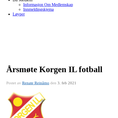
Informasjon Om Medlemskap
Innmeldingskjema
Løyper
Årsmøte Korgen IL fotball
Postet av
Renate Reinåmo
den
3. feb 2021