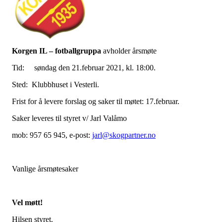
Korgen IL – fotballgruppa
avholder årsmøte
Tid: søndag den 21.februar 2021, kl. 18:00.
Sted: Klubbhuset i Vesterli.
Frist for å levere forslag og saker til møtet: 17.februar.
Saker leveres til styret v/ Jarl Valåmo
mob: 957 65 945, e-post:
jarl@skogpartner.no
Vanlige årsmøtesaker
Vel møtt!
Hilsen styret.