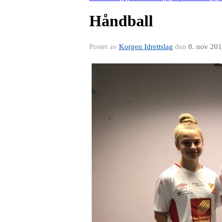
Håndball
Postet av
Korgen Idrettslag
den
8. nov 20