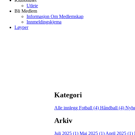
Klubbhuset
Utleie
Bli Medlem
Informasjon Om Medlemskap
Innmeldingskjema
Løyper
Kategori
Alle innlegg
Fotball (4)
Håndball (4)
Nyhe
Arkiv
Juli 2025 (1)
Mai 2025 (1)
April 2025 (1)