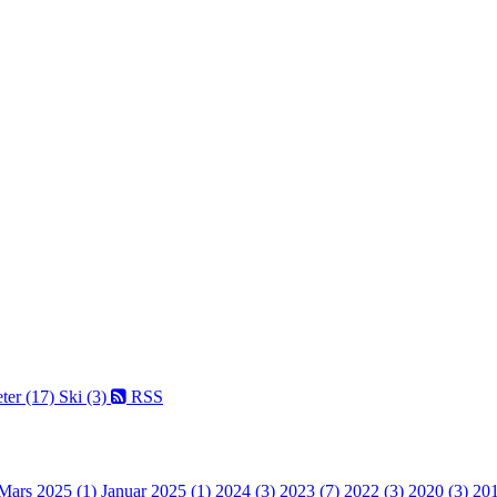
ter (17)
Ski (3)
RSS
Mars 2025 (1)
Januar 2025 (1)
2024 (3)
2023 (7)
2022 (3)
2020 (3)
201