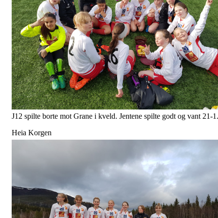
J12 spilte borte mot Grane i kveld. Jentene spilte godt og vant 21-1
Heia Korgen